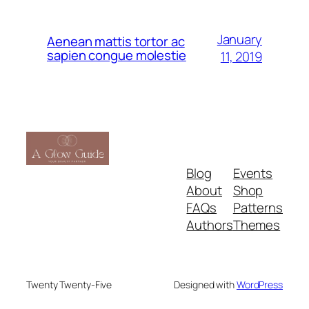
January
Aenean mattis tortor ac
sapien congue molestie
11, 2019
Blog
Events
About
Shop
FAQs
Patterns
Authors
Themes
Twenty Twenty-Five
Designed with
WordPress