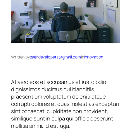
Written by
zeekdevelopers@gmail.com
in
Innovation
At vero eos et accusamus et iusto odio
dignissimos ducimus qui blanditiis
praesentium voluptatum deleniti atque
corrupti dolores et quas molestias excepturi
sint occaecati cupiditate non provident,
similique sunt in culpa qui officia deserunt
mollitia animi, id estfuga.