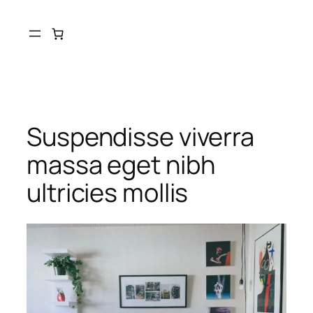
Skip
to
content
Suspendisse viverra
massa eget nibh
ultricies mollis