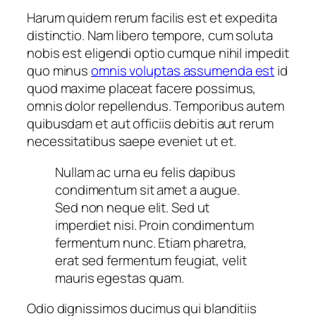
Harum quidem rerum facilis est et expedita
distinctio. Nam libero tempore, cum soluta
nobis est eligendi optio cumque nihil impedit
quo minus
omnis voluptas assumenda est
id
quod maxime placeat facere possimus,
omnis dolor repellendus. Temporibus autem
quibusdam et aut officiis debitis aut rerum
necessitatibus saepe eveniet ut et.
Nullam ac urna eu felis dapibus
condimentum sit amet a augue.
Sed non neque elit. Sed ut
imperdiet nisi. Proin condimentum
fermentum nunc. Etiam pharetra,
erat sed fermentum feugiat, velit
mauris egestas quam.
Odio dignissimos ducimus qui blanditiis