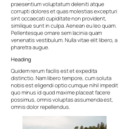
praesentium voluptatum deleniti atque
corrupti dolores et quas molestias excepturi
sint occaecati cupiditate non provident,
similique sunt in culpa. Aenean eu leo quam.
Pellentesque ornare sem lacinia quam
venenatis vestibulum. Nulla vitae elit libero, a
pharetra augue.
Heading
Quidem rerum facilis est et expedita
distinctio. Nam libero tempore, cum soluta
nobis est eligendi optio cumque nihil impedit
quo minus id quod maxime placeat facere
possimus, omnis voluptas assumenda est,
omnis dolor repellendus.