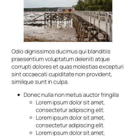
Odio dignissimos ducimus qui blanditiis
praesentium voluptatum deleniti atque
corrupti dolores et quas molestias excepturi
sint occaecati cupiditate non provident,
similique sunt in culpa.
Donec nulla non metus auctor fringilla
Lorem ipsum dolor sit amet,
consectetur adipiscing elit.
Lorem ipsum dolor sit amet,
consectetur adipiscing elit.
Lorem ipsum dolor sit amet,