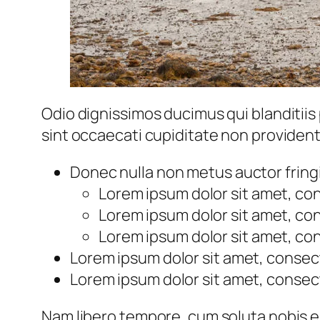
Odio dignissimos ducimus qui blanditiis
sint occaecati cupiditate non provident,
Donec nulla non metus auctor fringi
Lorem ipsum dolor sit amet, con
Lorem ipsum dolor sit amet, con
Lorem ipsum dolor sit amet, con
Lorem ipsum dolor sit amet, consect
Lorem ipsum dolor sit amet, consect
Nam libero tempore, cum soluta nobis e