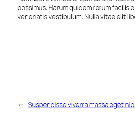
possimus. Harum quidem rerum facilis e
venenatis vestibulum. Nulla vitae elit li
←
Suspendisse viverra massa eget nibh 