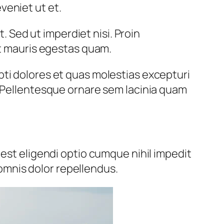
veniet ut et.
 Sed ut imperdiet nisi. Proin
t mauris egestas quam.
pti dolores et quas molestias excepturi
. Pellentesque ornare sem lacinia quam
 est eligendi optio cumque nihil impedit
mnis dolor repellendus.