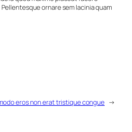
. Pellentesque ornare sem lacinia quam
odo eros non erat tristique congue
→