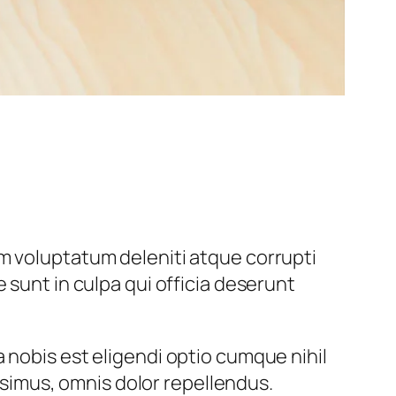
m voluptatum deleniti atque corrupti
 sunt in culpa qui officia deserunt
 nobis est eligendi optio cumque nihil
simus, omnis dolor repellendus.