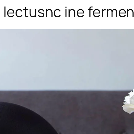
m lectusnc ine ferm