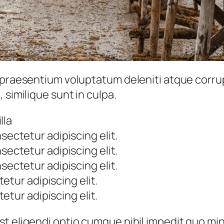
 praesentium voluptatum deleniti atque corru
 similique sunt in culpa.
lla
sectetur adipiscing elit.
sectetur adipiscing elit.
sectetur adipiscing elit.
etur adipiscing elit.
etur adipiscing elit.
st eligendi optio cumque nihil impedit quo mi