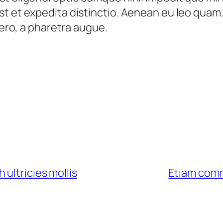
st et expedita distinctio. Aenean eu leo quam
bero, a pharetra augue.
ultricies mollis
Etiam comm