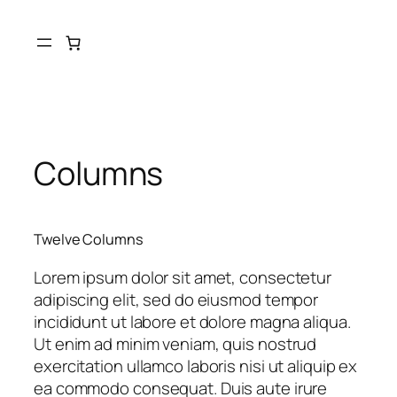
Skip
to
content
Columns
Twelve Columns
Lorem ipsum dolor sit amet, consectetur
adipiscing elit, sed do eiusmod tempor
incididunt ut labore et dolore magna aliqua.
Ut enim ad minim veniam, quis nostrud
exercitation ullamco laboris nisi ut aliquip ex
ea commodo consequat. Duis aute irure