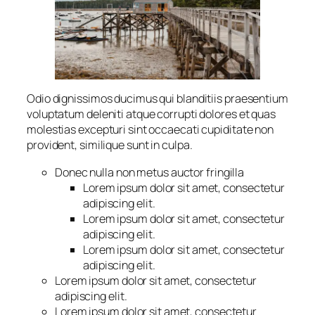
Odio dignissimos ducimus qui blanditiis praesentium
voluptatum deleniti atque corrupti dolores et quas
molestias excepturi sint occaecati cupiditate non
provident, similique sunt in culpa.
Donec nulla non metus auctor fringilla
Lorem ipsum dolor sit amet, consectetur
adipiscing elit.
Lorem ipsum dolor sit amet, consectetur
adipiscing elit.
Lorem ipsum dolor sit amet, consectetur
adipiscing elit.
Lorem ipsum dolor sit amet, consectetur
adipiscing elit.
Lorem ipsum dolor sit amet, consectetur