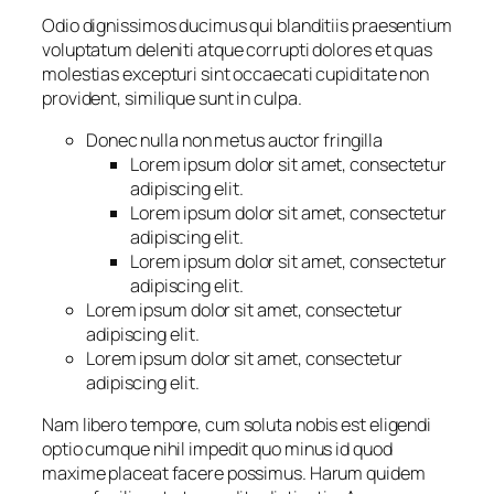
Odio dignissimos ducimus qui blanditiis praesentium
voluptatum deleniti atque corrupti dolores et quas
molestias excepturi sint occaecati cupiditate non
provident, similique sunt in culpa.
Donec nulla non metus auctor fringilla
Lorem ipsum dolor sit amet, consectetur
adipiscing elit.
Lorem ipsum dolor sit amet, consectetur
adipiscing elit.
Lorem ipsum dolor sit amet, consectetur
adipiscing elit.
Lorem ipsum dolor sit amet, consectetur
adipiscing elit.
Lorem ipsum dolor sit amet, consectetur
adipiscing elit.
Nam libero tempore, cum soluta nobis est eligendi
optio cumque nihil impedit quo minus id quod
maxime placeat facere possimus. Harum quidem