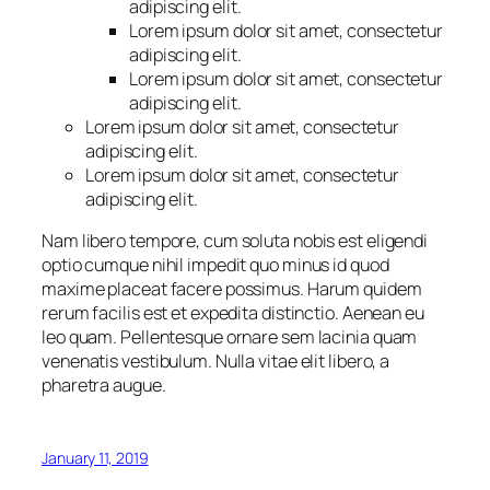
adipiscing elit.
Lorem ipsum dolor sit amet, consectetur
adipiscing elit.
Lorem ipsum dolor sit amet, consectetur
adipiscing elit.
Lorem ipsum dolor sit amet, consectetur
adipiscing elit.
Lorem ipsum dolor sit amet, consectetur
adipiscing elit.
Nam libero tempore, cum soluta nobis est eligendi
optio cumque nihil impedit quo minus id quod
maxime placeat facere possimus. Harum quidem
rerum facilis est et expedita distinctio. Aenean eu
leo quam. Pellentesque ornare sem lacinia quam
venenatis vestibulum. Nulla vitae elit libero, a
pharetra augue.
January 11, 2019