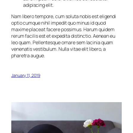
adipiscing elit.
Nam libero tempore, cum soluta nobis est eligendi
optio cumque nihil impedit quo minus id quod
maxime placeat facere possimus. Harum quidem
rerum facilis est et expedita distinctio. Aenean eu
leo quam. Pellentesque ornare sem lacinia quam
venenatis vestibulum. Nulla vitae elit libero, a
pharetra augue.
January 11, 2019