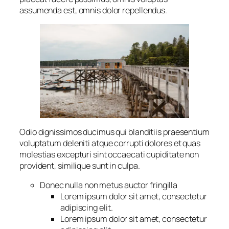
assumenda est, omnis dolor repellendus.
Odio dignissimos ducimus qui blanditiis praesentium
voluptatum deleniti atque corrupti dolores et quas
molestias excepturi sint occaecati cupiditate non
provident, similique sunt in culpa.
Donec nulla non metus auctor fringilla
Lorem ipsum dolor sit amet, consectetur
adipiscing elit.
Lorem ipsum dolor sit amet, consectetur