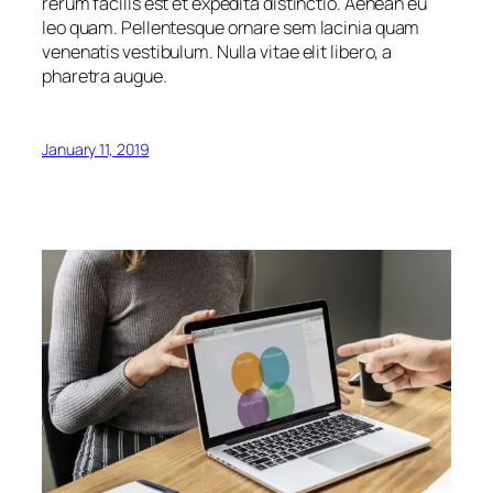
rerum facilis est et expedita distinctio. Aenean eu
leo quam. Pellentesque ornare sem lacinia quam
venenatis vestibulum. Nulla vitae elit libero, a
pharetra augue.
January 11, 2019