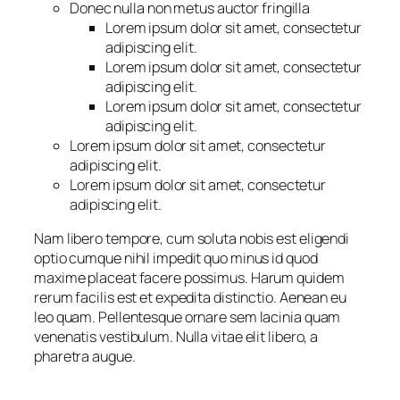
Donec nulla non metus auctor fringilla
Lorem ipsum dolor sit amet, consectetur
adipiscing elit.
Lorem ipsum dolor sit amet, consectetur
adipiscing elit.
Lorem ipsum dolor sit amet, consectetur
adipiscing elit.
Lorem ipsum dolor sit amet, consectetur
adipiscing elit.
Lorem ipsum dolor sit amet, consectetur
adipiscing elit.
Nam libero tempore, cum soluta nobis est eligendi
optio cumque nihil impedit quo minus id quod
maxime placeat facere possimus. Harum quidem
rerum facilis est et expedita distinctio. Aenean eu
leo quam. Pellentesque ornare sem lacinia quam
venenatis vestibulum. Nulla vitae elit libero, a
pharetra augue.