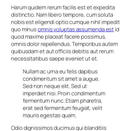
Harum quidem rerum facilis est et expedita
distinctio. Nam libero tempore, cum soluta
nobis est eligendi optio cumque nihil impedit
quo minus
omnis voluptas assumenda est
id
quod maxime placeat facere possimus,
omnis dolor repellendus. Temporibus autem
quibusdam et aut officiis debitis aut rerum
necessitatibus saepe eveniet ut et.
Nullam ac urna eu felis dapibus
condimentum sit amet a augue.
Sed non neque elit. Sed ut
imperdiet nisi. Proin condimentum
fermentum nunc. Etiam pharetra,
erat sed fermentum feugiat, velit
mauris egestas quam.
Odio dignissimos ducimus qui blanditiis