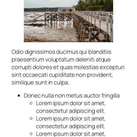
Odio dignissimos ducimus qui blanditiis
praesentium voluptatum deleniti atque
corrupti dolores et quas molestias excepturi
sint occaecati cupiditate non provident,
similique sunt in culpa.
Donec nulla non metus auctor fringilla
Lorem ipsum dolor sit amet,
consectetur adipiscing elit.
Lorem ipsum dolor sit amet,
consectetur adipiscing elit.
Lorem ipsum dolor sit amet,