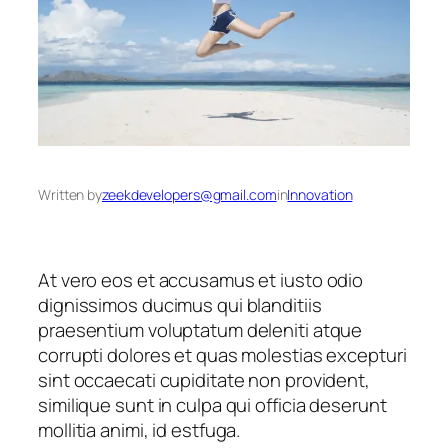
Written by
zeekdevelopers@gmail.com
in
Innovation
At vero eos et accusamus et iusto odio
dignissimos ducimus qui blanditiis
praesentium voluptatum deleniti atque
corrupti dolores et quas molestias excepturi
sint occaecati cupiditate non provident,
similique sunt in culpa qui officia deserunt
mollitia animi, id estfuga.