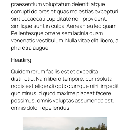
praesentium voluptatum deleniti atque
corrupti dolores et quas molestias excepturi
sint occaecati cupiditate non provident,
similique sunt in culpa. Aenean eu leo quam.
Pellentesque ornare sem lacinia quam
venenatis vestibulum. Nulla vitae elit libero, a
pharetra augue.
Heading
Quidem rerum facilis est et expedita
distinctio. Nam libero tempore, cum soluta
nobis est eligendi optio cumque nihil impedit
quo minus id quod maxime placeat facere
possimus, omnis voluptas assumenda est,
omnis dolor repellendus.