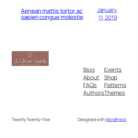
January
Aenean mattis tortor ac
sapien congue molestie
11, 2019
Blog
Events
About
Shop
FAQs
Patterns
Authors
Themes
Twenty Twenty-Five
Designed with
WordPress