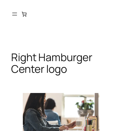
Skip
to
content
Right Hamburger
Center logo