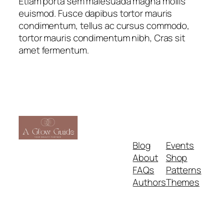
Etiam porta sem malesuada magna mollis
euismod. Fusce dapibus tortor mauris
condimentum, tellus ac cursus commodo,
tortor mauris condimentum nibh, Cras sit
amet fermentum.
Blog
Events
About
Shop
FAQs
Patterns
Authors
Themes