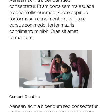
Aenean lacinia bibendum sed
consectetur. Etiam porta sem malesuada
magna mollis euismod. Fusce dapibus
tortor mauris condimentum, tellus ac
cursus commodo, tortor mauris
condimentum nibh, Cras sit amet
fermentum.
Content Creation
Aenean lacinia bibendum sed consectetur.